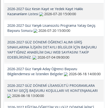
2026-2027 Güz Kesin Kayıt ve Yedek Kayıt Hakkı
Kazananların Listesi
2026-07-20 15:00:00
2026-2027 Güz Yarıyılı Lisansüstü Programa Yatay Geçiş
Başvuru Sonucu
2026-07-20 15:00:00
2026-2027 GÜZ DÖNEMİ ÖĞRENCİ ALIMI GİRİŞ
SINAVLARINA İLİŞKİN DETAYLI BİLGİLER İÇİN BAŞVURU
YAPTIĞINIZ ANABİLİM DALI WEB SAYFASINI TAKİP
EDEBİLİRSİNİZ.
2026-07-04 09:00:00
2026-2027 Güz Yarıyılı Aday Öğrenci Başvuru
Bilgilendirmesi ve İstenilen Belgeler
2026-06-18 14:00:00
2026-2027 GÜZ DÖNEMİ LİSANSÜSTÜ PROGRAMLARA
YATAY GEÇİŞ BAŞVURU KOŞULLARI VE KONTENJANLARI
2026-06-18 13:00:00
2026-2027 EĞİTİM-ÖĞRETİM YILI GÜZ DÖNEMİ İKİNCİ