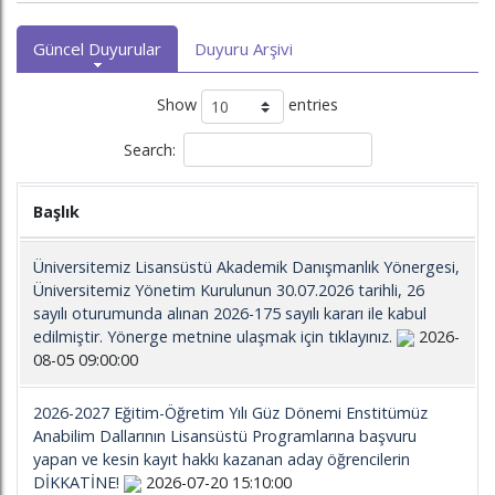
Güncel Duyurular
Duyuru Arşivi
Show
entries
Search:
Başlık
Üniversitemiz Lisansüstü Akademik Danışmanlık Yönergesi,
Üniversitemiz Yönetim Kurulunun 30.07.2026 tarihli, 26
sayılı oturumunda alınan 2026-175 sayılı kararı ile kabul
edilmiştir. Yönerge metnine ulaşmak için tıklayınız.
2026-
08-05 09:00:00
2026-2027 Eğitim-Öğretim Yılı Güz Dönemi Enstitümüz
Anabilim Dallarının Lisansüstü Programlarına başvuru
yapan ve kesin kayıt hakkı kazanan aday öğrencilerin
DİKKATİNE!
2026-07-20 15:10:00