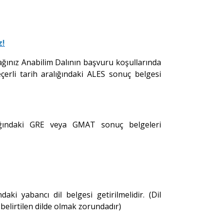
z!
ağınız Anabilim Dalının başvuru koşullarında
erli tarih aralığındaki ALES sonuç belgesi
lığındaki GRE veya GMAT sonuç belgeleri
ki yabancı dil belgesi getirilmelidir. (Dil
belirtilen dilde olmak zorundadır)