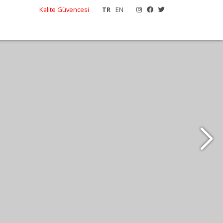
Kalite Güvencesi
TR
EN