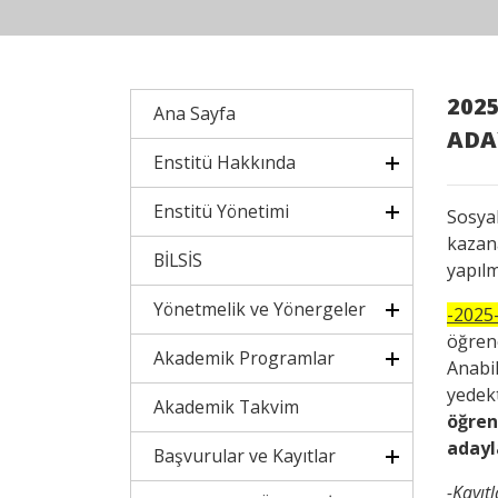
202
Ana Sayfa
ADA
Enstitü Hakkında
Enstitü Yönetimi
Sosya
kazan
BİLSİS
yapılm
Yönetmelik ve Yönergeler
-2025
öğren
Akademik Programlar
Anabi
yedek
Akademik Takvim
öğren
adayl
Başvurular ve Kayıtlar
-Kayıt