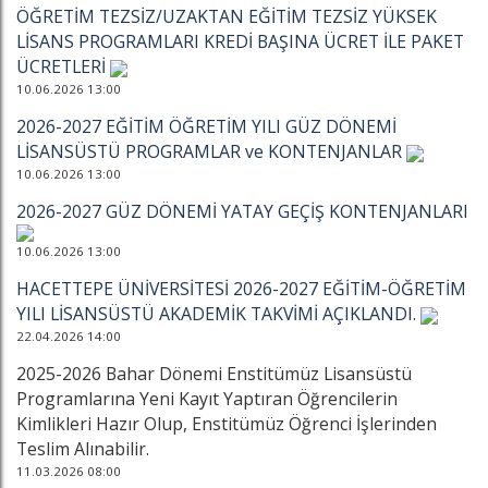
ÖĞRETİM TEZSİZ/UZAKTAN EĞİTİM TEZSİZ YÜKSEK
LİSANS PROGRAMLARI KREDİ BAŞINA ÜCRET İLE PAKET
ÜCRETLERİ
10.06.2026 13:00
2026-2027 EĞİTİM ÖĞRETİM YILI GÜZ DÖNEMİ
LİSANSÜSTÜ PROGRAMLAR ve KONTENJANLAR
10.06.2026 13:00
2026-2027 GÜZ DÖNEMİ YATAY GEÇİŞ KONTENJANLARI
10.06.2026 13:00
HACETTEPE ÜNİVERSİTESİ 2026-2027 EĞİTİM-ÖĞRETİM
YILI LİSANSÜSTÜ AKADEMİK TAKVİMİ AÇIKLANDI.
22.04.2026 14:00
2025-2026 Bahar Dönemi Enstitümüz Lisansüstü
Programlarına Yeni Kayıt Yaptıran Öğrencilerin
Kimlikleri Hazır Olup, Enstitümüz Öğrenci İşlerinden
Teslim Alınabilir.
11.03.2026 08:00