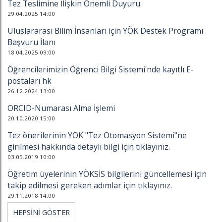
Tez Teslimine İlişkin Önemli Duyuru
29.04.2025 14:00
Uluslararası Bilim İnsanları için YÖK Destek Programı
Başvuru İlanı
18.04.2025 09:00
Öğrencilerimizin Öğrenci Bilgi Sistemi'nde kayıtlı E-
postaları hk
26.12.2024 13:00
ORCID-Numarası Alma İşlemi
20.10.2020 15:00
Tez önerilerinin YÖK "Tez Otomasyon Sistemi"ne
girilmesi hakkında detaylı bilgi için tıklayınız.
03.05.2019 10:00
Öğretim üyelerinin YÖKSİS bilgilerini güncellemesi için
takip edilmesi gereken adımlar için tıklayınız.
29.11.2018 14:00
HEPSİNİ GÖSTER