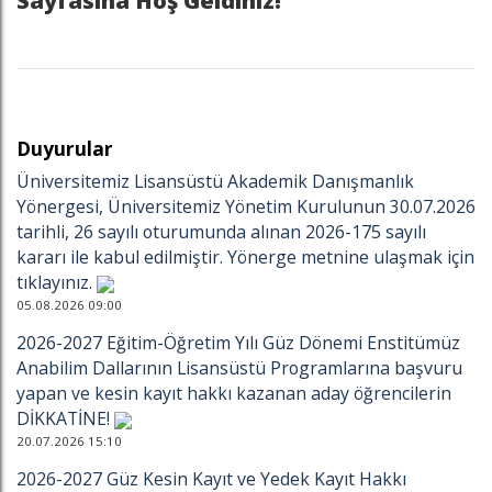
Sayfasına Hoş Geldiniz!
Duyurular
Üniversitemiz Lisansüstü Akademik Danışmanlık
Yönergesi, Üniversitemiz Yönetim Kurulunun 30.07.2026
tarihli, 26 sayılı oturumunda alınan 2026-175 sayılı
kararı ile kabul edilmiştir. Yönerge metnine ulaşmak için
tıklayınız.
05.08.2026 09:00
2026-2027 Eğitim-Öğretim Yılı Güz Dönemi Enstitümüz
Anabilim Dallarının Lisansüstü Programlarına başvuru
yapan ve kesin kayıt hakkı kazanan aday öğrencilerin
DİKKATİNE!
20.07.2026 15:10
2026-2027 Güz Kesin Kayıt ve Yedek Kayıt Hakkı