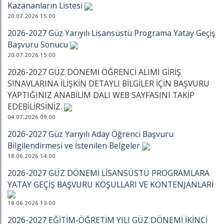
Kazananların Listesi
20.07.2026 15:00
2026-2027 Güz Yarıyılı Lisansüstü Programa Yatay Geçiş
Başvuru Sonucu
20.07.2026 15:00
2026-2027 GÜZ DÖNEMİ ÖĞRENCİ ALIMI GİRİŞ
SINAVLARINA İLİŞKİN DETAYLI BİLGİLER İÇİN BAŞVURU
YAPTIĞINIZ ANABİLİM DALI WEB SAYFASINI TAKİP
EDEBİLİRSİNİZ.
04.07.2026 09:00
2026-2027 Güz Yarıyılı Aday Öğrenci Başvuru
Bilgilendirmesi ve İstenilen Belgeler
18.06.2026 14:00
2026-2027 GÜZ DÖNEMİ LİSANSÜSTÜ PROGRAMLARA
YATAY GEÇİŞ BAŞVURU KOŞULLARI VE KONTENJANLARI
18.06.2026 13:00
2026-2027 EĞİTİM-ÖĞRETİM YILI GÜZ DÖNEMİ İKİNCİ