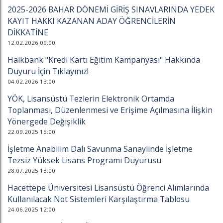
2025-2026 BAHAR DÖNEMİ GİRİŞ SINAVLARINDA YEDEK
KAYIT HAKKI KAZANAN ADAY ÖĞRENCİLERİN
DİKKATİNE
12.02.2026 09:00
Halkbank "Kredi Kartı Eğitim Kampanyası" Hakkında
Duyuru İçin Tıklayınız!
04.02.2026 13:00
YÖK, Lisansüstü Tezlerin Elektronik Ortamda
Toplanması, Düzenlenmesi ve Erişime Açılmasına İlişkin
Yönergede Değişiklik
22.09.2025 15:00
İşletme Anabilim Dalı Savunma Sanayiinde İşletme
Tezsiz Yüksek Lisans Programı Duyurusu
28.07.2025 13:00
Hacettepe Üniversitesi Lisansüstü Öğrenci Alımlarında
Kullanılacak Not Sistemleri Karşılaştırma Tablosu
24.06.2025 12:00