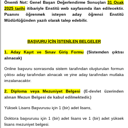
Önemli Not: Genel Başarı Değerlendirme Sonuçları
31 Ocak
2025 tarihi
itibariyle Enstitü web sayfasında ilan edilecektir.
Puanını öğrenmek isteyen aday öğrenci Enstitü
Müdürlüğünden yazılı olarak talep edebilir.
BAŞVURU İÇİN İSTENİLEN BELGELER
1. Aday Kayıt ve Sınav Giriş Formu
(Sistemden çıktısı
alınacak)
Online başvuru sonrasında sistem tarafından oluşturulan formun
çıktısı aday tarafından alınacak ve yine aday tarafından mutlaka
imzalanacaktır.
2. Diploma veya Mezuniyet Belgesi
(E-devlet üzerinden
alınan Mezun Belgesi de kabul edilmektedir.)
Yüksek Lisans Başvurusu için 1 (bir) adet lisans,
Doktora başvurusu için 1 (bir) adet lisans ve 1 (bir) adet yüksek
lisans mezuniyet belgesi.