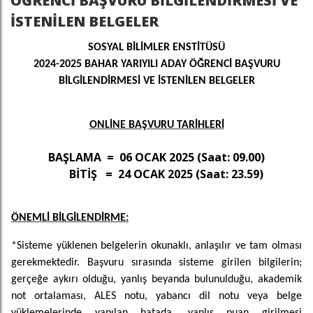
ÖĞRENCİ BAŞVURU BİLGİLENDİRMESİ VE
İSTENİLEN BELGELER
SOSYAL BİLİMLER ENSTİTÜSÜ
2024-2025 BAHAR YARIYILI ADAY ÖĞRENCİ BAŞVURU
BİLGİLENDİRMESİ VE İSTENİLEN BELGELER
ONLİNE BAŞVURU TARİHLERİ
BAŞLAMA = 06 OCAK 2025 (Saat: 09.00)
BİTİŞ = 24 OCAK 2025 (Saat: 23.59)
ÖNEMLİ BİLGİLENDİRME:
*Sisteme yüklenen belgelerin okunaklı, anlaşılır ve tam olması
gerekmektedir. Başvuru sırasında sisteme girilen bilgilerin;
gerçeğe aykırı olduğu, yanlış beyanda bulunulduğu, akademik
not ortalaması, ALES notu, yabancı dil notu veya belge