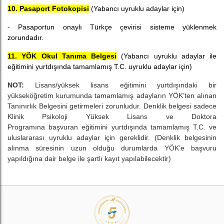
10. Pasaport Fotokopisi
(Yabancı uyruklu adaylar için)
- Pasaportun onaylı Türkçe çevirisi sisteme yüklenmek
zorundadır.
11. YÖK Okul Tanıma Belgesi
(Yabancı uyruklu adaylar ile
eğitimini yurtdışında tamamlamış T.C. uyruklu adaylar için)
NOT:
Lisans/yüksek lisans eğitimini yurtdışındaki bir
yükseköğretim kurumunda tamamlamış adayların YÖK’ten alınan
Tanınırlık Belgesini getirmeleri zorunludur. Denklik belgesi sadece
Klinik Psikoloji Yüksek Lisans ve Doktora
Programına başvuran eğitimini yurtdışında tamamlamış T.C. ve
uluslararası uyruklu adaylar için gereklidir. (Denklik belgesinin
alınma süresinin uzun olduğu durumlarda YÖK’e başvuru
yapıldığına dair belge ile şartlı kayıt yapılabilecektir)