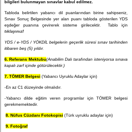
bilgileri bulunmayan sınavlar kabul edilmez.
Tabloda belirtilen yabancı dil puanlarından birine sahipseniz,
Sınav Sonuç Belgesinde yer alan puanı tabloda gösterilen YDS
eşdeğer puanına çevirerek sisteme girilecektir. Tablo için
tıklayınız
!
YDS / e-YDS / YÖKDİL belgelerin geçerlik süresi sınav tarihinden
itibaren beş (5) yıldır.
6. Referans Mektubu
(Anabilim Dalı tarafından isteniyorsa sınava
kapalı zarf içinde götürülecektir.)
7. TÖMER Belgesi
(Yabancı Uyruklu Adaylar için)
-En az C1 düzeyinde olmalıdır.
-Yabancı dilde eğitim veren programlar için TÖMER belgesi
gerekmemektedir.
8. Nüfus Cüzdanı Fotokopisi
(Türk uyruklu adaylar için)
9. Fotoğraf