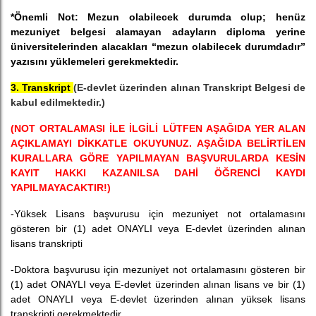
*Önemli Not: Mezun olabilecek durumda olup; henüz
mezuniyet belgesi alamayan adayların diploma yerine
üniversitelerinden alacakları “mezun olabilecek durumdadır”
yazısını yüklemeleri gerekmektedir.
3. Transkript
(E-devlet üzerinden alınan Transkript Belgesi de
kabul edilmektedir.)
(NOT ORTALAMASI İLE İLGİLİ LÜTFEN AŞAĞIDA YER ALAN
AÇIKLAMAYI DİKKATLE OKUYUNUZ. AŞAĞIDA BELİRTİLEN
KURALLARA GÖRE YAPILMAYAN BAŞVURULARDA KESİN
KAYIT HAKKI KAZANILSA DAHİ ÖĞRENCİ KAYDI
YAPILMAYACAKTIR!)
-Yüksek Lisans başvurusu için mezuniyet not ortalamasını
gösteren bir (1) adet ONAYLI veya E-devlet üzerinden alınan
lisans transkripti
-Doktora başvurusu için mezuniyet not ortalamasını gösteren bir
(1) adet ONAYLI veya E-devlet üzerinden alınan lisans ve bir (1)
adet ONAYLI veya E-devlet üzerinden alınan yüksek lisans
transkripti gerekmektedir.